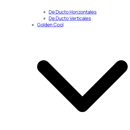
De Ducto Horizontales
De Ducto Verticales
Golden Cool