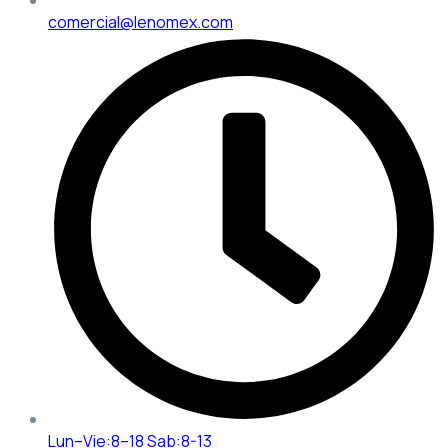
comercial@lenomex.com
Lun–Vie:8–18 Sab:8-13