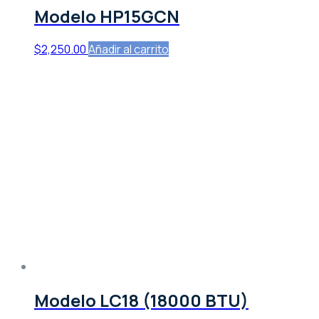
Modelo HP15GCN
$
2,250.00
Añadir al carrito
Modelo LC18 (18000 BTU)