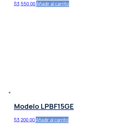
$
3,550.00
Añadir al carrito
Modelo LPBF15GE
$
3,200.00
Añadir al carrito