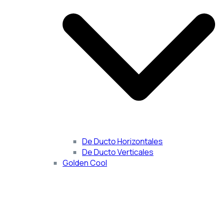
De Ducto Horizontales
De Ducto Verticales
Golden Cool