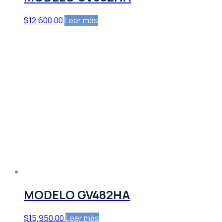
$
12,600.00
Leer más
MODELO GV482HA
$
15,950.00
Leer más