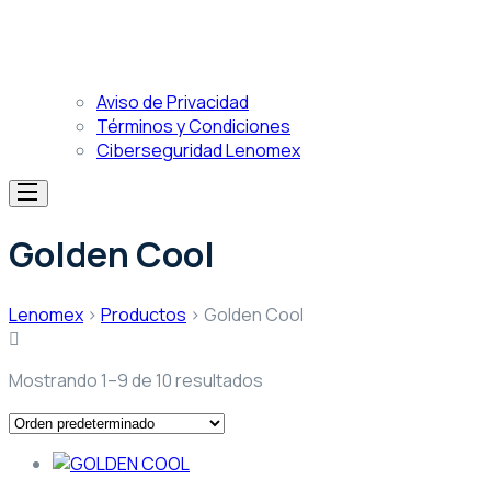
Aviso de Privacidad
Términos y Condiciones
Ciberseguridad Lenomex
Golden Cool
Lenomex
>
Productos
>
Golden Cool
Mostrando 1–9 de 10 resultados