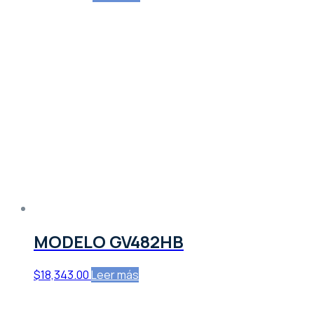
MODELO GV482HB
$
18,343.00
Leer más