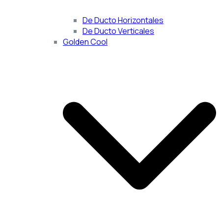
De Ducto Horizontales
De Ducto Verticales
Golden Cool