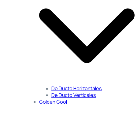
De Ducto Horizontales
De Ducto Verticales
Golden Cool