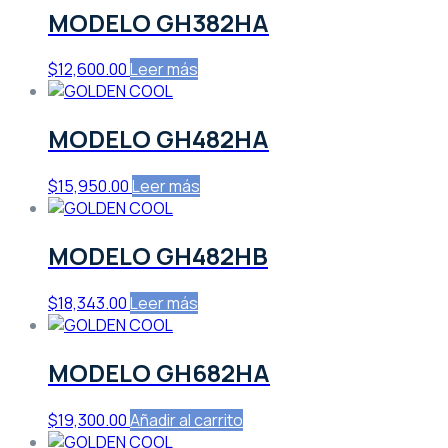
MODELO GH382HA
$
12,600.00
Leer más
MODELO GH482HA
$
15,950.00
Leer más
MODELO GH482HB
$
18,343.00
Leer más
MODELO GH682HA
$
19,300.00
Añadir al carrito