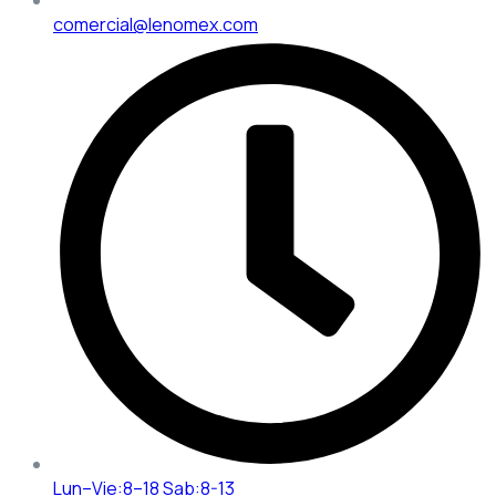
comercial@lenomex.com
Lun–Vie:8–18 Sab:8-13