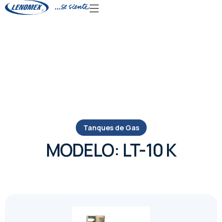
Tanques de Gas
MODELO: LT-10 K