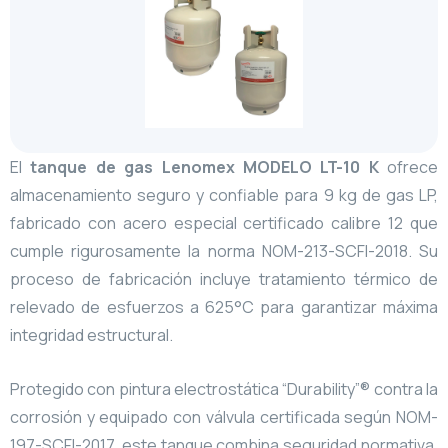
El
tanque de gas Lenomex MODELO LT-10 K
ofrece
almacenamiento seguro y confiable para 9 kg de gas LP,
fabricado con acero especial certificado calibre 12 que
cumple rigurosamente la norma NOM-213-SCFI-2018. Su
proceso de fabricación incluye tratamiento térmico de
relevado de esfuerzos a 625°C para garantizar máxima
integridad estructural.
Protegido con pintura electrostática “Durability”® contra la
corrosión y equipado con válvula certificada según NOM-
197-SCFI-2017, este tanque combina seguridad normativa,