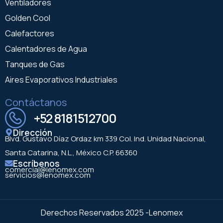
Ventiladores
Golden Cool
Calefactores
Calentadores de Agua
Tanques de Gas
Aires Evaporativos Industriales
Contáctanos
+52 8181512700
Dirección
Blvd. Gustavo Díaz Ordaz km 339 Col. Ind. Unidad Nacional,
Santa Catarina, N.L., México C.P. 66360
Escríbenos
comercial@lenomex.com
servicios@lenomex.com
Derechos Reservados 2025 -Lenomex